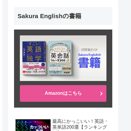
Sakura Englishの書籍
Amazonはこちら
最高にかっこいい！英語・
英単語200選【ランキング