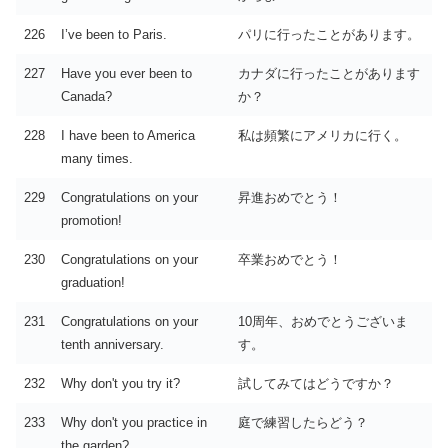
226
I’ve been to Paris.
パリに行ったことがあります。
227
Have you ever been to
カナダに行ったことがあります
Canada?
か？
228
I have been to America
私は頻繁にアメリカに行く。
many times.
229
Congratulations on your
昇進おめでとう！
promotion!
230
Congratulations on your
卒業おめでとう！
graduation!
231
Congratulations on your
10周年、おめでとうございま
tenth anniversary.
す。
232
Why don't you try it?
試してみてはどうですか？
233
Why don't you practice in
庭で練習したらどう？
the garden?