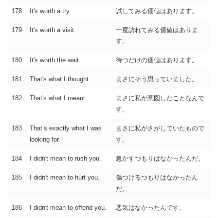
178
It's worth a try.
試してみる価値はあります。
179
It's worth a visit.
一度訪れてみる価値はありま
す。
180
It's worth the wait.
待つだけの価値はあります。
181
That's what I thought.
まさにそう思っていました。
182
That's what I meant.
まさに私が意図したことなんで
す。
183
That’s exactly what I was
まさに私がさがしていたもので
looking for.
す。
184
I didn't mean to rush you.
急かすつもりはなかったんだ。
185
I didn't mean to hurt you.
傷つけるつもりはなかったん
だ。
186
I didn't mean to offend you.
悪気はなかったんです。