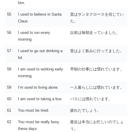
him.
55
I used to believe in Santa
昔はサンタクロースを信じてい
Claus.
た。
56
I used to run every
以前は毎朝走っていました。
morning.
57
I used to go out drinking a
昔はよく飲みに行ってました。
lot.
58
I am used to working early
早朝の仕事には慣れています。
morning.
59
I‘m used to living alone.
一人暮らしには慣れています。
60
I am used to taking a bus.
バスには慣れています。
61
You must be tired.
疲れたでしょう。
62
You must be really busy
最近は本当にお忙しいのでしょ
these days.
う。