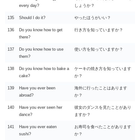
every day?
しょうか？
135
Should I do it?
やったほうがいい？
136
Do you know how to get
行き方を知っていますか？
there?
137
Do you know how to use
使い方を知っていますか？
them?
138
Do you know how to bake a
ケーキの焼き方を知っています
cake?
か？
139
Have you ever been
海外に行ったことはあります
abroad?
か？
140
Have you ever seen her
彼女のダンスを見たことがあり
dance?
ますか？
141
Have you ever eaten
お寿司を食べたことがあります
sushi?
か？