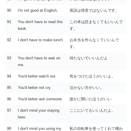
90
I'm not good at English.
英語は得意ではないんです。
91
You don't have to read this
この本は読まなくてもいいんで
book.
す。
92
I don't have to make lunch.
お弁当を作らなくていいんで
す。
93
You don't have to wait on
待たないでいいんだよ
me.
94
You'd better watch out.
気をつけたほうがいいよ。
95
You'd better not cry.
泣かない方がいい。
96
You'd better ask someone.
誰かに聞いたほうがいい
97
I don't mind your staying
ここにいてもいいんだよ。
here.
98
I don't mind you using my
私の自転車を使ってくれて構わ