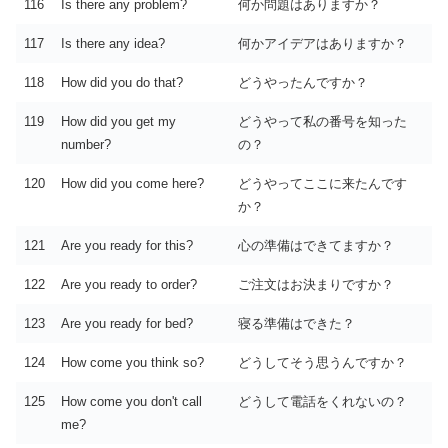
116
Is there any problem?
何か問題はありますか？
117
Is there any idea?
何かアイデアはありますか？
118
How did you do that?
どうやったんですか？
119
How did you get my
どうやって私の番号を知った
number?
の？
120
How did you come here?
どうやってここに来たんです
か？
121
Are you ready for this?
心の準備はできてますか？
122
Are you ready to order?
ご注文はお決まりですか？
123
Are you ready for bed?
寝る準備はできた？
124
How come you think so?
どうしてそう思うんですか？
125
How come you don't call
どうして電話をくれないの？
me?