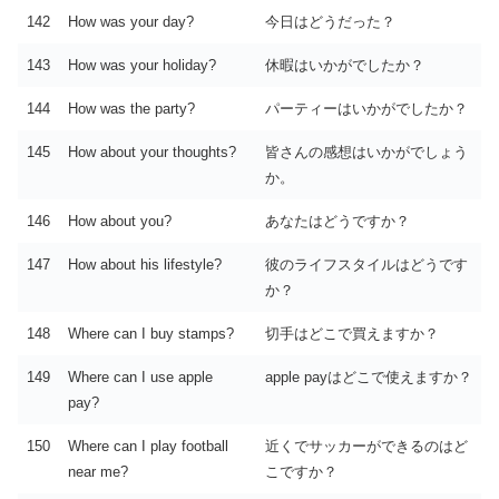
142
How was your day?
今日はどうだった？
143
How was your holiday?
休暇はいかがでしたか？
144
How was the party?
パーティーはいかがでしたか？
145
How about your thoughts?
皆さんの感想はいかがでしょう
か。
146
How about you?
あなたはどうですか？
147
How about his lifestyle?
彼のライフスタイルはどうです
か？
148
Where can I buy stamps?
切手はどこで買えますか？
149
Where can I use apple
apple payはどこで使えますか？
pay?
150
Where can I play football
近くでサッカーができるのはど
near me?
こですか？