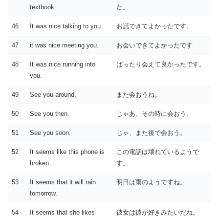
textbook.
た。
46
It was nice talking to you.
お話できてよかったです。
47
it was nice meeting you.
お会いできてよかったです
48
It was nice running into
ばったり会えて良かったです。
you.
49
See you around.
また会おうね。
50
See you then.
じゃあ、その時に会おう。
51
See you soon.
じゃ、また後で会おう。
52
It seems like this phone is
この電話は壊れているようで
broken.
す。
53
It seems that it will rain
明日は雨のようですね。
tomorrow.
54
It seems that she likes
彼女は彼が好きみたいだね。