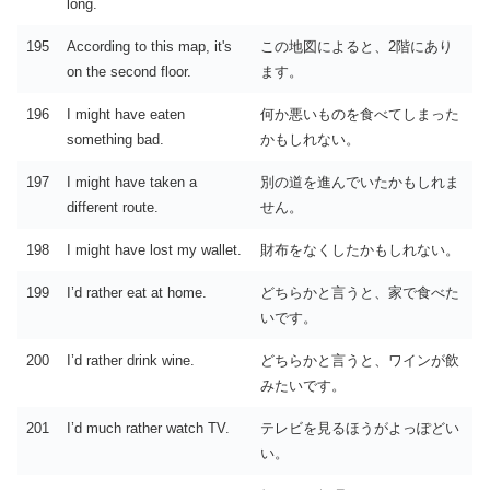
long.
195
According to this map, it's
この地図によると、2階にあり
on the second floor.
ます。
196
I might have eaten
何か悪いものを食べてしまった
something bad.
かもしれない。
197
I might have taken a
別の道を進んでいたかもしれま
different route.
せん。
198
I might have lost my wallet.
財布をなくしたかもしれない。
199
I’d rather eat at home.
どちらかと言うと、家で食べた
いです。
200
I’d rather drink wine.
どちらかと言うと、ワインが飲
みたいです。
201
I’d much rather watch TV.
テレビを見るほうがよっぽどい
い。