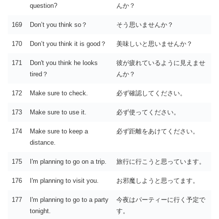
question?
んか？
169
Don’t you think so？
そう思いませんか？
170
Don’t you think it is good？
美味しいと思いませんか？
171
Don't you think he looks
彼が疲れているように見えませ
tired？
んか？
172
Make sure to check.
必ず確認してください。
173
Make sure to use it.
必ず使ってください。
174
Make sure to keep a
必ず距離をあけてください。
distance.
175
I'm planning to go on a trip.
旅行に行こうと思っています。
176
I'm planning to visit you.
お邪魔しようと思ってます。
177
I'm planning to go to a party
今夜はパーティーに行く予定で
tonight.
す。