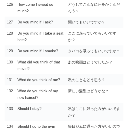
126
How come I sweat so
どうしてこんなに汗をかくんだ
much?
ろう？
127
Do you mind if I ask?
聞いてもいいですか？
128
Do you mind if I take a seat
ここに座っていてもいいです
here?
か？
129
Do you mind if I smoke?
タバコを吸ってもいいですか？
130
What did you think of that
あの映画はどうでしたか？
movie?
131
What do you think of me?
私のことをどう思う？
132
What do you think of my
新しい髪型はどうかな？
new haircut?
133
Should I stay?
私はここに残った方がいいです
か？
134
Should I go to the gym
毎日ジムに通った方がいいので