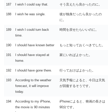
187
I wish I could say that.
そう言えたら良かったのに。
188
I wish he was single.
彼が独身だったら良かったの
に。
189
I wish I could turn back
時間を戻せたらいいのに。
time.
190
I should have known better
もっと知っておくべきでした。
191
I should have stayed at
家にいればよかった。
home.
192
I should have gone there.
行っておけばよかった。
193
According to the weather
天気予報によると、今日は天気
forecast, it will improve
が回復するそうです。
today.
194
According to my iPhone,
iPhoneによると、映画の長さは
the movie is 90 minutes
90分です。