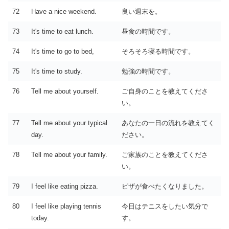
72
Have a nice weekend.
良い週末を。
73
It's time to eat lunch.
昼食の時間です。
74
It's time to go to bed,
そろそろ寝る時間です。
75
It's time to study.
勉強の時間です。
76
Tell me about yourself.
ご自身のことを教えてくださ
い。
77
Tell me about your typical
あなたの一日の流れを教えてく
day.
ださい。
78
Tell me about your family.
ご家族のことを教えてくださ
い。
79
I feel like eating pizza.
ピザが食べたくなりました。
80
I feel like playing tennis
今日はテニスをしたい気分で
today.
す。