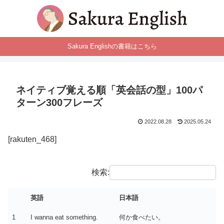
Sakura Englishの書籍はこちら
ネイティブ覚える順「英会話の型」100パ
ターン300フレーズ
2022.08.28
2025.05.24
[rakuten_468]
検索:
英語
日本語
1
I wanna eat something.
何か食べたい。