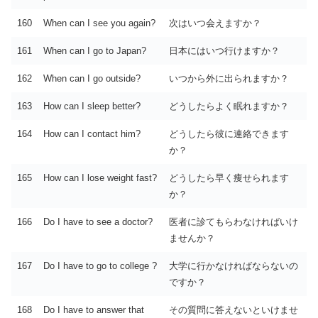
160
When can I see you again?
次はいつ会えますか？
161
When can I go to Japan?
日本にはいつ行けますか？
162
When can I go outside?
いつから外に出られますか？
163
How can I sleep better?
どうしたらよく眠れますか？
164
How can I contact him?
どうしたら彼に連絡できます
か？
165
How can I lose weight fast?
どうしたら早く痩せられます
か？
166
Do I have to see a doctor?
医者に診てもらわなければいけ
ませんか？
167
Do I have to go to college ?
大学に行かなければならないの
ですか？
168
Do I have to answer that
その質問に答えないといけませ