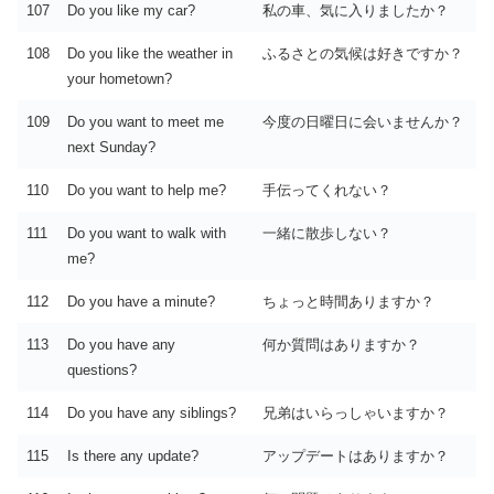
107
Do you like my car?
私の車、気に入りましたか？
108
Do you like the weather in
ふるさとの気候は好きですか？
your hometown?
109
Do you want to meet me
今度の日曜日に会いませんか？
next Sunday?
110
Do you want to help me?
手伝ってくれない？
111
Do you want to walk with
一緒に散歩しない？
me?
112
Do you have a minute?
ちょっと時間ありますか？
113
Do you have any
何か質問はありますか？
questions?
114
Do you have any siblings?
兄弟はいらっしゃいますか？
115
Is there any update?
アップデートはありますか？