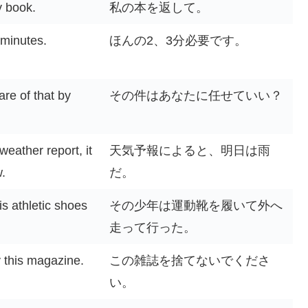
 book.
私の本を返して。
 minutes.
ほんの2、3分必要です。
re of that by
その件はあなたに任せていい？
weather report, it
天気予報によると、明日は雨
w.
だ。
s athletic shoes
その少年は運動靴を履いて外へ
走って行った。
 this magazine.
この雑誌を捨てないでくださ
い。