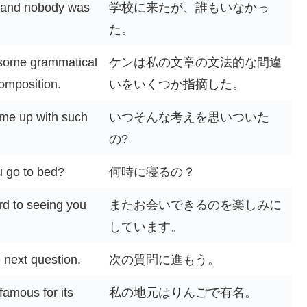
l and nobody was
学校に来たが、誰もいなかっ
た。
 some grammatical
ケンは私の文章の文法的な間違
omposition.
いをいくつか指摘した。
me up with such
いつそんな考えを思いついた
の?
u go to bed?
何時に寝るの？
rd to seeing you
またお会いできるのを楽しみに
しています。
e next question.
次の質問に進もう。
amous for its
私の地元はりんごで有名。