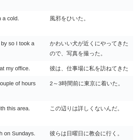
 a cold.
風邪をひいた。
by so I took a
かわいい犬が近くにやってきた
ので、写真を撮った。
t my office.
彼は、仕事場に私を訪ねてきた
couple of hours
2～3時間前に東京に着いた。
ith this area.
この辺りは詳しくないんだ。
ch on Sundays.
彼らは日曜日に教会に行く。