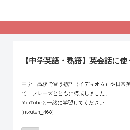
【中学英語・熟語】英会話に使う
中学・高校で習う熟語（イディオム）や日常英
て、フレーズとともに構成しました。
YouTubeと一緒に学習してください。
[rakuten_468]