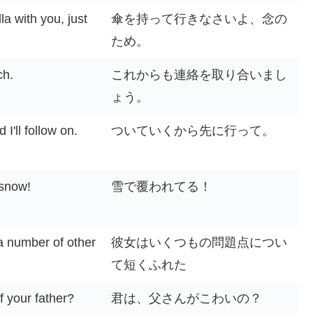
a with you, just
傘を持って行きなさいよ、念の
ため。
ch.
これからも連絡を取り合いまし
ょう。
I'll follow on.
ついていくから先に行って。
 snow!
雪で覆われてる！
a number of other
彼女はいくつもの問題点につい
て短くふれた
f your father?
君は、父さんがこわいの？