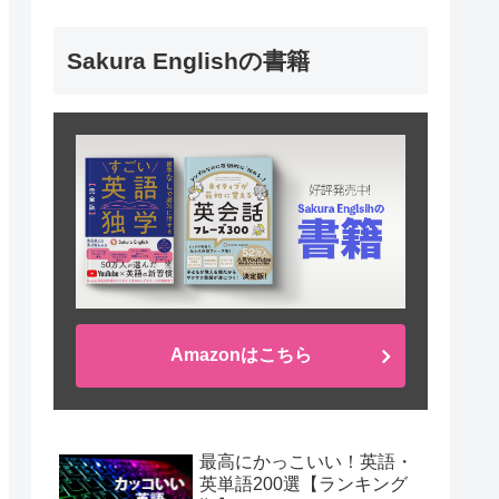
Sakura Englishの書籍
Amazonはこちら
最高にかっこいい！英語・
英単語200選【ランキング