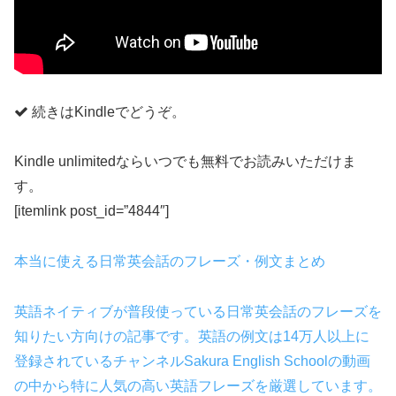
続きはKindleでどうぞ。
Kindle unlimitedならいつでも無料でお読みいただけま
す。
[itemlink post_id=”4844″]
本当に使える日常英会話のフレーズ・例文まとめ
英語ネイティブが普段使っている日常英会話のフレーズを
知りたい方向けの記事です。英語の例文は14万人以上に
登録されているチャンネルSakura English Schoolの動画
の中から特に人気の高い英語フレーズを厳選しています。