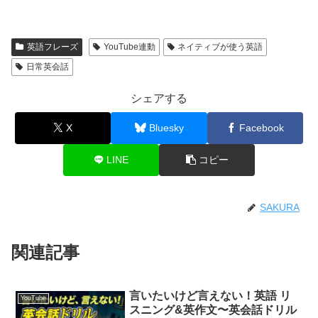
英語フレーズ
YouTube連動
ネイティブが使う英語
日常英会話
シェアする
X
Bluesky
Facebook
LINE
コピー
SAKURA
関連記事
言いたいけど言えない！英語 リ
YouTube
スニング&英作文〜英会話ドリル