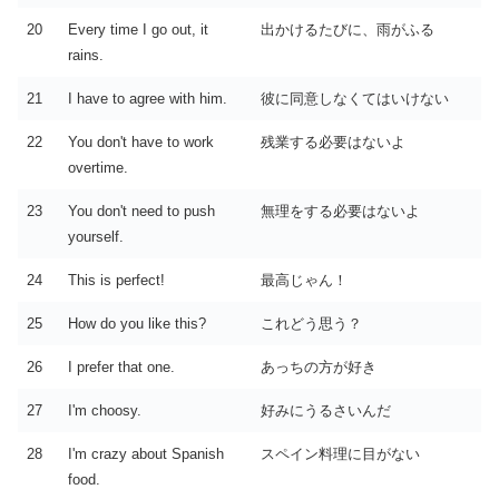
20
Every time I go out, it
出かけるたびに、雨がふる
rains.
21
I have to agree with him.
彼に同意しなくてはいけない
22
You don't have to work
残業する必要はないよ
overtime.
23
You don't need to push
無理をする必要はないよ
yourself.
24
This is perfect!
最高じゃん！
25
How do you like this?
これどう思う？
26
I prefer that one.
あっちの方が好き
27
I'm choosy.
好みにうるさいんだ
28
I'm crazy about Spanish
スペイン料理に目がない
food.