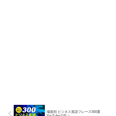
場面別 ビジネス英語フレーズ300選
YouTubeで学ぶ