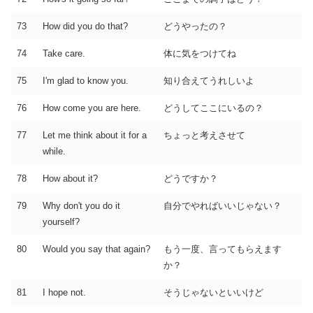
73
How did you do that?
どうやったの？
74
Take care.
体に気をつけてね
75
I'm glad to know you.
知り合えてうれしいよ
76
How come you are here.
どうしてここにいるの？
77
Let me think about it for a
ちょっと考えさせて
while.
78
How about it?
どうですか？
79
Why don't you do it
自分でやればいいじゃない？
yourself?
80
Would you say that again?
もう一度、言ってもらえます
か？
81
I hope not.
そうじゃないといいけど