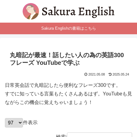
Sakura Englishの書籍はこちら
丸暗記が最速！話したい人の為の英語300
フレーズ YouTubeで学ぶ
2021.05.08
2025.05.24
日常英会話で丸暗記したら便利なフレーズ300です。
すでに知っている言葉もたくさんあるはず。YouTubeも見
ながらこの機会に覚えちゃいましょう！
件表示
検索: