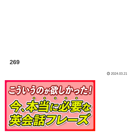
269
2024.03.21